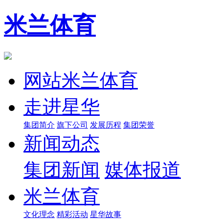
米兰体育
网站米兰体育
走进星华
集团简介
旗下公司
发展历程
集团荣誉
新闻动态
集团新闻
媒体报道
米兰体育
文化理念
精彩活动
星华故事