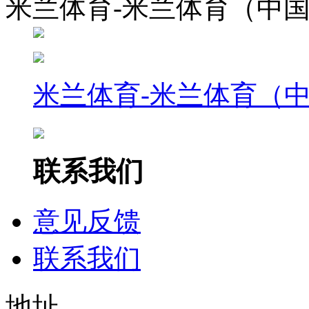
米兰体育-米兰体育（中
米兰体育-米兰体育（
联系我们
意见反馈
联系我们
地址