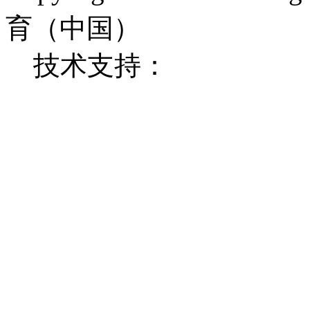
育（中国）
技术支持：