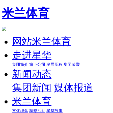
米兰体育
网站米兰体育
走进星华
集团简介
旗下公司
发展历程
集团荣誉
新闻动态
集团新闻
媒体报道
米兰体育
文化理念
精彩活动
星华故事