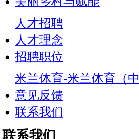
美丽乡村与赋能
人才招聘
人才理念
招聘职位
米兰体育-米兰体育（
意见反馈
联系我们
联系我们