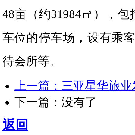
48亩（约31984㎡），
车位的停车场，设有乘
待会所等。
上一篇：三亚星华旅业
下一篇：没有了
返回