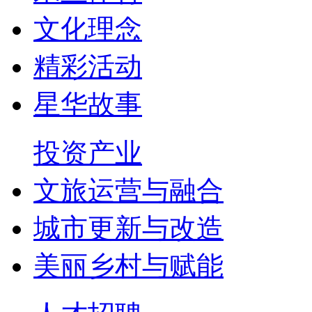
文化理念
精彩活动
星华故事
投资产业
文旅运营与融合
城市更新与改造
美丽乡村与赋能