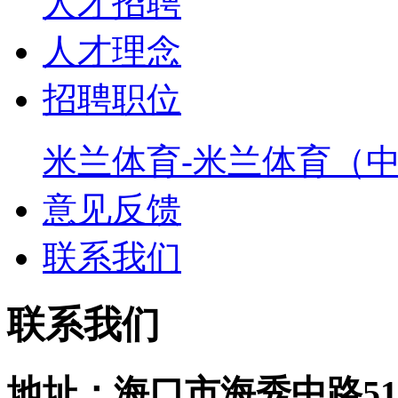
人才招聘
人才理念
招聘职位
米兰体育-米兰体育（
意见反馈
联系我们
联系我们
地址：海口市海秀中路51