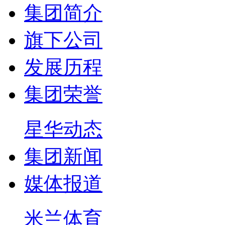
集团简介
旗下公司
发展历程
集团荣誉
星华动态
集团新闻
媒体报道
米兰体育