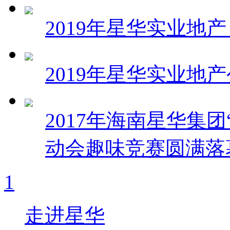
2019年星华实业地
2019年星华实业地
2017年海南星华集
动会趣味竞赛圆满落
1
走进星华